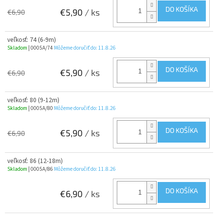
DO KOŠÍKA
€5,90
/ ks
€6,90
veľkosť: 74 (6-9m)
Skladom
| 0005A/74
Môžeme doručiť do:
11.8.26
DO KOŠÍKA
€5,90
/ ks
€6,90
veľkosť: 80 (9-12m)
Skladom
| 0005A/80
Môžeme doručiť do:
11.8.26
DO KOŠÍKA
€5,90
/ ks
€6,90
veľkosť: 86 (12-18m)
Skladom
| 0005A/86
Môžeme doručiť do:
11.8.26
DO KOŠÍKA
€6,90
/ ks