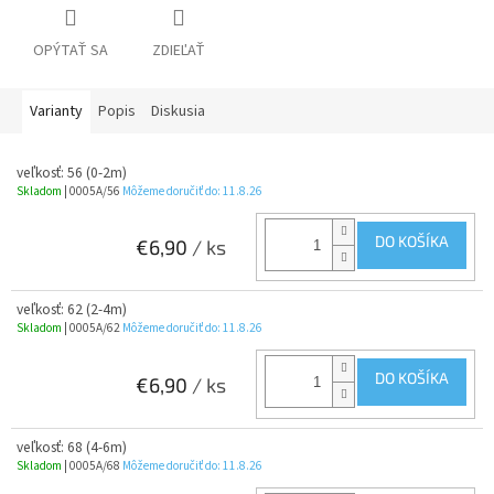
OPÝTAŤ SA
ZDIEĽAŤ
Varianty
Popis
Diskusia
veľkosť: 56 (0-2m)
Skladom
| 0005A/56
Môžeme doručiť do:
11.8.26
DO KOŠÍKA
€6,90
/ ks
veľkosť: 62 (2-4m)
Skladom
| 0005A/62
Môžeme doručiť do:
11.8.26
DO KOŠÍKA
€6,90
/ ks
veľkosť: 68 (4-6m)
Skladom
| 0005A/68
Môžeme doručiť do:
11.8.26