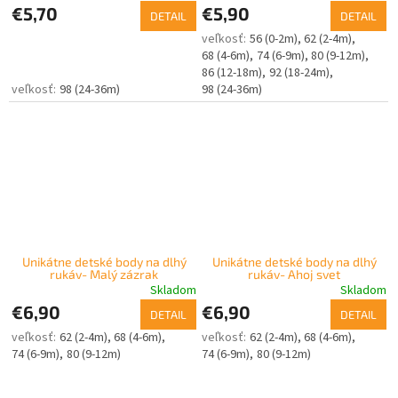
€5,70
€5,90
DETAIL
DETAIL
56 (0-2m)
62 (2-4m)
68 (4-6m)
74 (6-9m)
80 (9-12m)
86 (12-18m)
92 (18-24m)
98 (24-36m)
98 (24-36m)
Unikátne detské body na dlhý
Unikátne detské body na dlhý
rukáv- Malý zázrak
rukáv- Ahoj svet
Skladom
Skladom
€6,90
€6,90
DETAIL
DETAIL
62 (2-4m)
68 (4-6m)
62 (2-4m)
68 (4-6m)
74 (6-9m)
80 (9-12m)
74 (6-9m)
80 (9-12m)