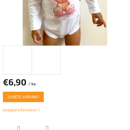
€6,90
/ ks
Jednotková
ZVOĽTE VARIANT
cena:
Detailné informácie