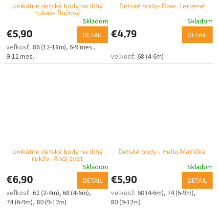
Unikátne detské body na dlhý
Detské body- Roar, červené
rukáv- Ružový
Skladom
Skladom
€5,90
€4,79
DETAIL
DETAIL
86 (12-18m)
6-9 mes.
9-12 mes.
68 (4-6m)
Unikátne detské body na dlhý
Detské body - Hello Mačička
rukáv- Ahoj svet
Skladom
Skladom
€6,90
€5,90
DETAIL
DETAIL
62 (2-4m)
68 (4-6m)
68 (4-6m)
74 (6-9m)
74 (6-9m)
80 (9-12m)
80 (9-12m)