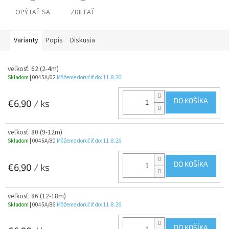
OPÝTAŤ SA
ZDIEĽAŤ
Varianty
Popis
Diskusia
veľkosť: 62 (2-4m)
Skladom
| 0045A/62
Môžeme doručiť do:
11.8.26
DO KOŠÍKA
€6,90
/ ks
veľkosť: 80 (9-12m)
Skladom
| 0045A/80
Môžeme doručiť do:
11.8.26
DO KOŠÍKA
€6,90
/ ks
veľkosť: 86 (12-18m)
Skladom
| 0045A/86
Môžeme doručiť do:
11.8.26
DO KOŠÍKA