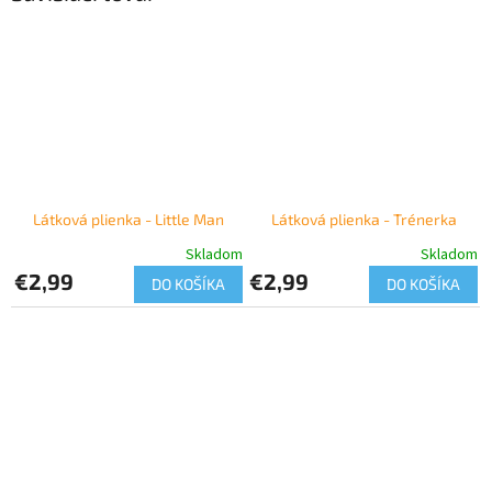
Látková plienka - Little Man
Látková plienka - Trénerka
Skladom
Skladom
€2,99
€2,99
DO KOŠÍKA
DO KOŠÍKA