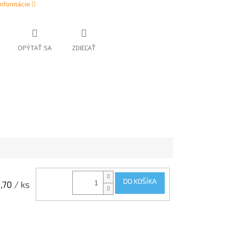
informácie
OPÝTAŤ SA
ZDIEĽAŤ
DO KOŠÍKA
,70
/ ks