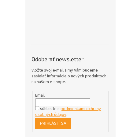
Odoberať newsletter
Vložte svoj e-mail a my Vám budeme
zasielať informácie o nových produktoch
na našom e-shope.
Email
súhlasíte s
podmienkami ochrany
osobných údajov
.
PRIHLÁSIŤ SA