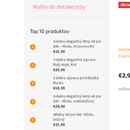
Akci
Maľby do detskej izby
Top 10 produktov
4-dielny elegantný letný set pre
deti – Móda, tmavomodrý
Detsk
€23,90
Class
3-dielna elegantná súprava -
Malý Anjel, Krst
€20,90
€2,
2-dielna súprava pre bábätká
Macko
€18,90
4-dielny elegantný letný set pre
deti – Móda, svetlobéžový
€24,90
4dielny set pre deti- Móda,
bežový
€23,90