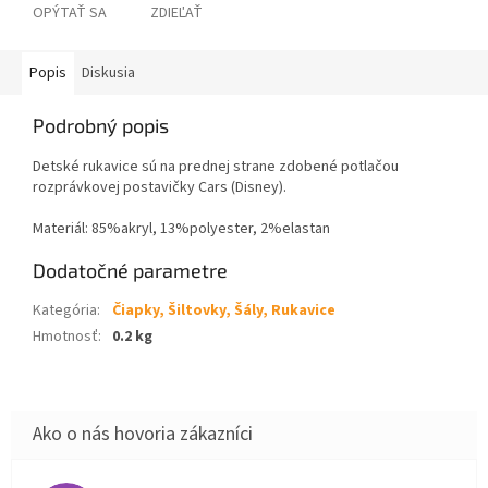
OPÝTAŤ SA
ZDIEĽAŤ
Popis
Diskusia
Podrobný popis
Detské rukavice sú na prednej strane zdobené potlačou
rozprávkovej postavičky Cars (Disney).
Materiál: 85%akryl, 13%polyester, 2%elastan
Dodatočné parametre
Kategória
:
Čiapky, Šiltovky, Šály, Rukavice
Hmotnosť
:
0.2 kg