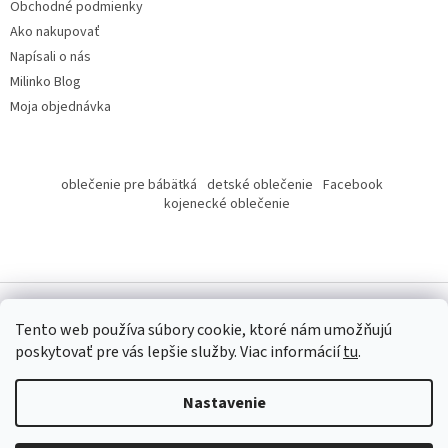
Obchodné podmienky
Ako nakupovať
Napísali o nás
Milinko Blog
Moja objednávka
oblečenie pre bábätká
detské oblečenie
Facebook
kojenecké oblečenie
Tento web používa súbory cookie, ktoré nám umožňujú
poskytovať pre vás lepšie služby.
Viac informácií
tu
.
Copyright 2026
Milinko oblečenie
. Všetky práva vyhradené.
Nastavenie