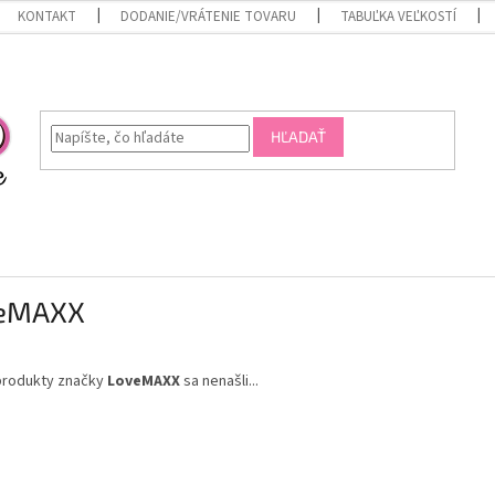
KONTAKT
DODANIE/VRÁTENIE TOVARU
TABUĽKA VEĽKOSTÍ
HĽADAŤ
eMAXX
produkty značky
LoveMAXX
sa nenašli...