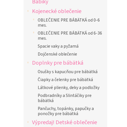
Bábiky
l
Kojenecké oblečenie
OBLEČENIE PRE BÁBÄTKÁ od 0-6
mes.
OBLEČENIE PRE BÁBÄTKÁ od 6-36
mes.
Spacie vaky a pyžamá
Dojčenské oblečenie
Doplnky pre bábätká
Osušky s kapucňou pre bábätká
Čiapky a čelenky pre bábätká
Látkové plienky, deky a podložky
Podbradníky a Slintáčiky pre
bábätká
Pančuchy, topánky, papučky a
ponožky pre bábätká
Výpredaj! Detské oblečenie