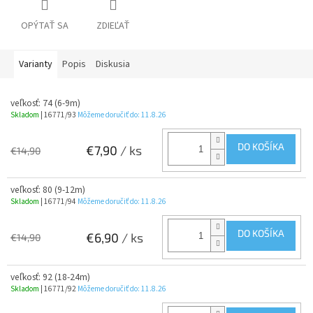
OPÝTAŤ SA
ZDIEĽAŤ
Varianty
Popis
Diskusia
veľkosť: 74 (6-9m)
Skladom
| 16771/93
Môžeme doručiť do:
11.8.26
DO KOŠÍKA
€7,90
/ ks
€14,90
veľkosť: 80 (9-12m)
Skladom
| 16771/94
Môžeme doručiť do:
11.8.26
DO KOŠÍKA
€6,90
/ ks
€14,90
veľkosť: 92 (18-24m)
Skladom
| 16771/92
Môžeme doručiť do:
11.8.26