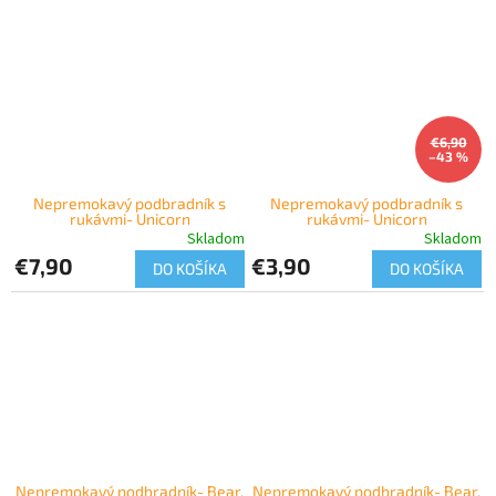
€6,90
–43 %
Nepremokavý podbradník s
Nepremokavý podbradník s
rukávmi- Unicorn
rukávmi- Unicorn
Skladom
Skladom
€7,90
€3,90
DO KOŠÍKA
DO KOŠÍKA
Nepremokavý podbradník- Bear,
Nepremokavý podbradník- Bear,