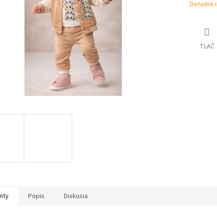
Detailné 
TLAČ
nty
Popis
Diskusia