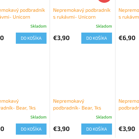
emokavý podbradník
Nepremokavý podbradník
Nepremo
ávmi- Unicorn
s rukávmi- Unicorn
s rukávm
Skladom
Skladom
90
€3,90
€6,90
DO KOŠÍKA
DO KOŠÍKA
emokavý
Nepremokavý
Nepremo
adník- Bear, 1ks
podbradník- Bear, 1ks
podbradn
Skladom
Skladom
90
€3,90
€3,90
DO KOŠÍKA
DO KOŠÍKA