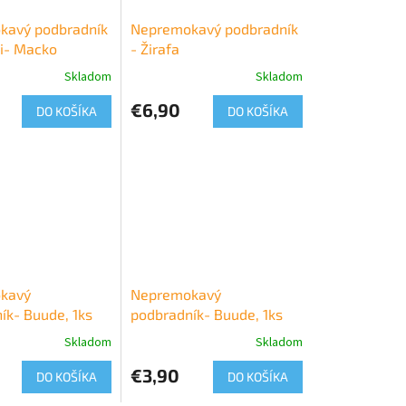
kavý podbradník
Nepremokavý podbradník
i- Macko
- Žirafa
Skladom
Skladom
€6,90
DO KOŠÍKA
DO KOŠÍKA
kavý
Nepremokavý
ík- Buude, 1ks
podbradník- Buude, 1ks
Skladom
Skladom
€3,90
DO KOŠÍKA
DO KOŠÍKA