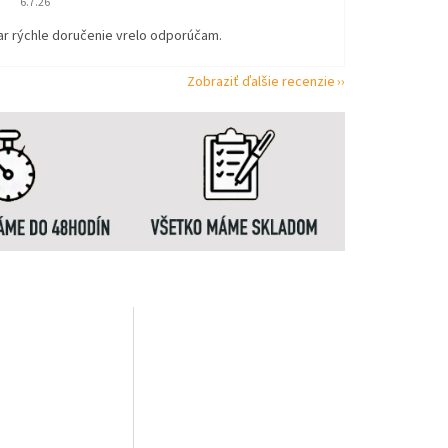
6.7.26
ar rýchle doručenie vrelo odporúčam.
Zobraziť ďalšie recenzie