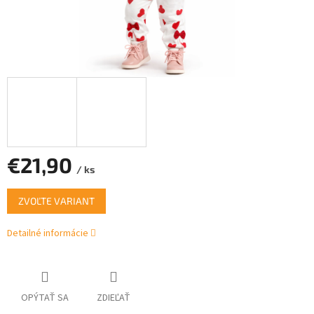
€21,90
/ ks
Jednotková
ZVOĽTE VARIANT
cena:
Detailné informácie
OPÝTAŤ SA
ZDIEĽAŤ