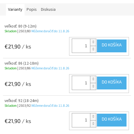
Varianty
Popis
Diskusia
veľkosť: 80 (9-12m)
Skladom
| 2503/80
Môžeme doručiť do:
11.8.26
DO KOŠÍKA
€21,90
/ ks
veľkosť: 86 (12-18m)
Skladom
| 2503/86
Môžeme doručiť do:
11.8.26
DO KOŠÍKA
€21,90
/ ks
veľkosť: 92 (18-24m)
Skladom
| 2503/92
Môžeme doručiť do:
11.8.26
DO KOŠÍKA
€21,90
/ ks