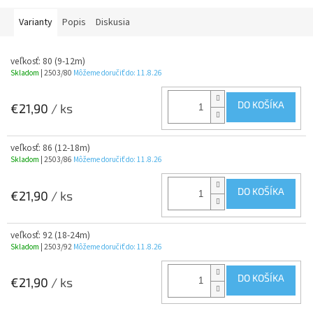
Varianty
Popis
Diskusia
veľkosť: 80 (9-12m)
Skladom
| 2503/80
Môžeme doručiť do:
11.8.26
DO KOŠÍKA
€21,90
/ ks
veľkosť: 86 (12-18m)
Skladom
| 2503/86
Môžeme doručiť do:
11.8.26
DO KOŠÍKA
€21,90
/ ks
veľkosť: 92 (18-24m)
Skladom
| 2503/92
Môžeme doručiť do:
11.8.26
DO KOŠÍKA
€21,90
/ ks