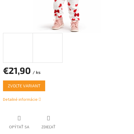
€21,90
/ ks
Jednotková
ZVOĽTE VARIANT
cena:
Detailné informácie
OPÝTAŤ SA
ZDIEĽAŤ