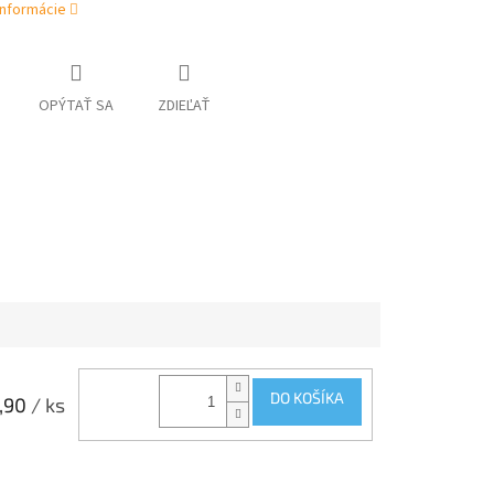
informácie
OPÝTAŤ SA
ZDIEĽAŤ
DO KOŠÍKA
,90
/ ks