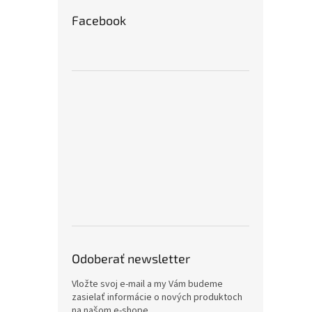
Facebook
Odoberať newsletter
Vložte svoj e-mail a my Vám budeme
zasielať informácie o nových produktoch
na našom e-shope.