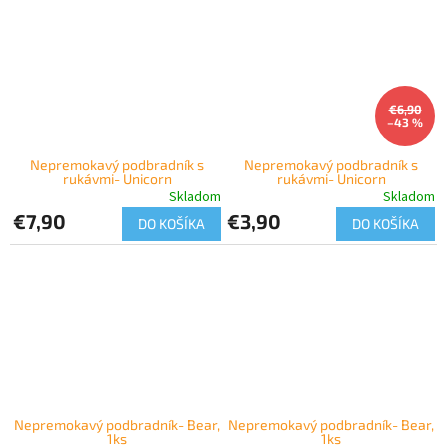
€6,90
–43 %
Nepremokavý podbradník s
Nepremokavý podbradník s
rukávmi- Unicorn
rukávmi- Unicorn
Skladom
Skladom
€7,90
€3,90
DO KOŠÍKA
DO KOŠÍKA
Nepremokavý podbradník- Bear,
Nepremokavý podbradník- Bear,
1ks
1ks