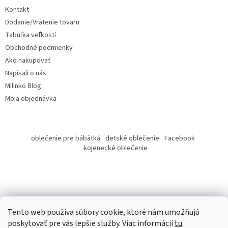
t
Kontakt
i
Dodanie/Vrátenie tovaru
e
Tabuľka veľkostí
Obchodné podmienky
Ako nakupovať
Napísali o nás
Milinko Blog
Moja objednávka
oblečenie pre bábätká
detské oblečenie
Facebook
kojenecké oblečenie
Tento web používa súbory cookie, ktoré nám umožňujú
poskytovať pre vás lepšie služby.
Viac informácií
tu
.