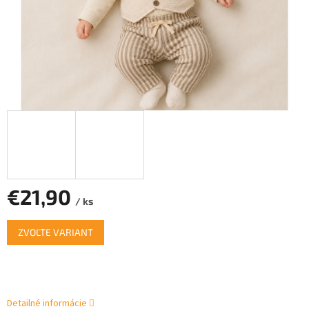
€21,90
/ ks
Jednotková
ZVOĽTE VARIANT
cena:
Detailné informácie