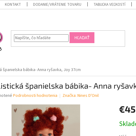
KONTAKT
DODANIE/VRÁTENIE TOVARU
TABUĽKA VEĽKOSTÍ
HĽADAŤ
ká španielska bábika- Anna ryšavka, Joy 37cm
istická španielska bábika- Anna ryšav
né
notené
Podrobnosti hodnotenia
Značka:
Nines D'Onil
nie
€45
u
Jednotk
Skla
cena:
iek.