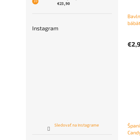
€23,90
Bavln
bábät
Instagram
€2,
Sledovať na Instagrame
Špani
Cand