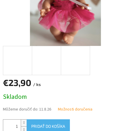
€23,90
/ ks
Jednotková
Skladom
cena:
Môžeme doručiť do:
11.8.26
Možnosti doručenia
PRIDAŤ DO KOŠÍKA