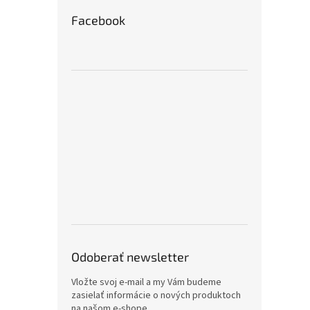
Facebook
Odoberať newsletter
Vložte svoj e-mail a my Vám budeme
zasielať informácie o nových produktoch
na našom e-shope.