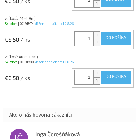
€6,50
/ ks
veľkosť: 74 (6-9m)
Skladom
| 0019B/74
Môžeme doručiť do:
10.8.26
DO KOŠÍKA
€6,50
/ ks
veľkosť: 80 (9-12m)
Skladom
| 0019B/80
Môžeme doručiť do:
10.8.26
DO KOŠÍKA
€6,50
/ ks
Inga Čerešňáková
IČ