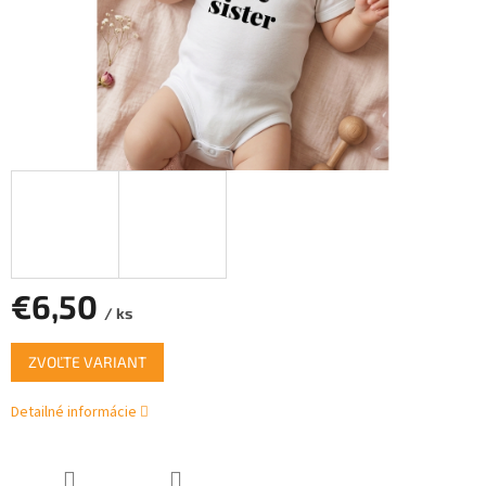
€6,50
/ ks
Jednotková
ZVOĽTE VARIANT
cena:
Detailné informácie