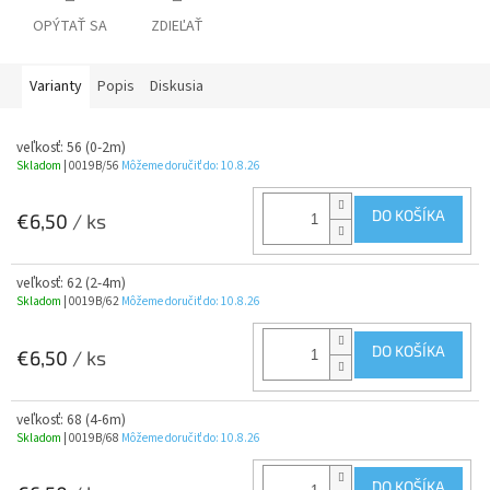
OPÝTAŤ SA
ZDIEĽAŤ
Varianty
Popis
Diskusia
veľkosť: 56 (0-2m)
Skladom
| 0019B/56
Môžeme doručiť do:
10.8.26
DO KOŠÍKA
€6,50
/ ks
veľkosť: 62 (2-4m)
Skladom
| 0019B/62
Môžeme doručiť do:
10.8.26
DO KOŠÍKA
€6,50
/ ks
veľkosť: 68 (4-6m)
Skladom
| 0019B/68
Môžeme doručiť do:
10.8.26
DO KOŠÍKA