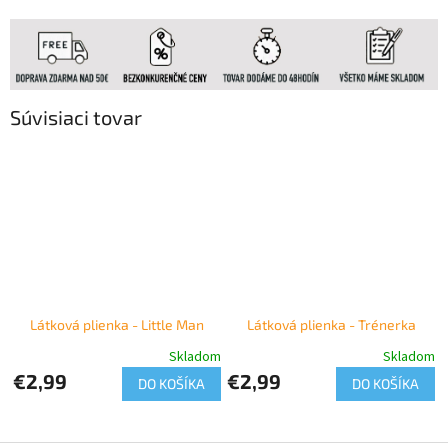
Súvisiaci tovar
Látková plienka - Little Man
Látková plienka - Trénerka
Skladom
Skladom
€2,99
€2,99
DO KOŠÍKA
DO KOŠÍKA