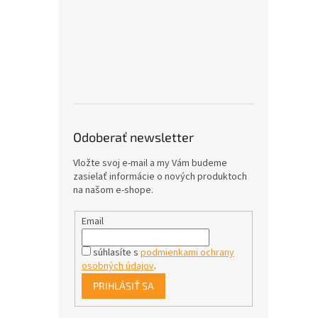
Odoberať newsletter
Vložte svoj e-mail a my Vám budeme
zasielať informácie o nových produktoch
na našom e-shope.
Email
súhlasíte s
podmienkami ochrany
osobných údajov
.
PRIHLÁSIŤ SA