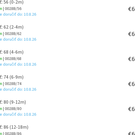
ť: 56 (0-2m)
€6
om
| 0028B/56
 doručiť do:
10.8.26
ť: 62 (2-4m)
€6
om
| 0028B/62
 doručiť do:
10.8.26
ť: 68 (4-6m)
€6
om
| 0028B/68
 doručiť do:
10.8.26
ť: 74 (6-9m)
€6
om
| 0028B/74
 doručiť do:
10.8.26
ť: 80 (9-12m)
€6
om
| 0028B/80
 doručiť do:
10.8.26
ť: 86 (12-18m)
€6
om
| 0028B/86