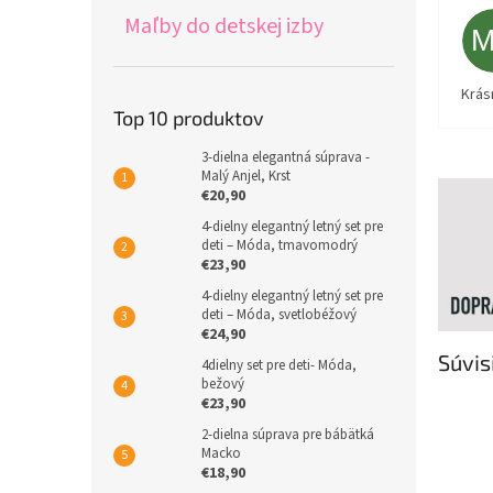
Maľby do detskej izby
Krás
Top 10 produktov
3-dielna elegantná súprava -
Malý Anjel, Krst
€20,90
4-dielny elegantný letný set pre
deti – Móda, tmavomodrý
€23,90
4-dielny elegantný letný set pre
deti – Móda, svetlobéžový
€24,90
Súvis
4dielny set pre deti- Móda,
bežový
€23,90
2-dielna súprava pre bábätká
Macko
€18,90