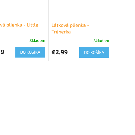
vá plienka - Little
Látková plienka -
Trénerka
Skladom
Skladom
99
€2,99
DO KOŠÍKA
DO KOŠÍKA