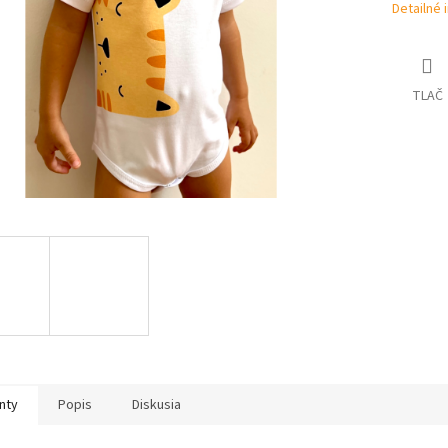
Detailné 
TLAČ
nty
Popis
Diskusia