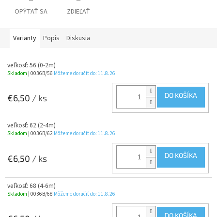
OPÝTAŤ SA
ZDIEĽAŤ
Varianty
Popis
Diskusia
veľkosť: 56 (0-2m)
Skladom
| 0036B/56
Môžeme doručiť do:
11.8.26
DO KOŠÍKA
€6,50
/ ks
veľkosť: 62 (2-4m)
Skladom
| 0036B/62
Môžeme doručiť do:
11.8.26
DO KOŠÍKA
€6,50
/ ks
veľkosť: 68 (4-6m)
Skladom
| 0036B/68
Môžeme doručiť do:
11.8.26
DO KOŠÍKA