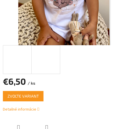
€6,50
/ ks
Jednotková
ZVOĽTE VARIANT
cena:
Detailné informácie