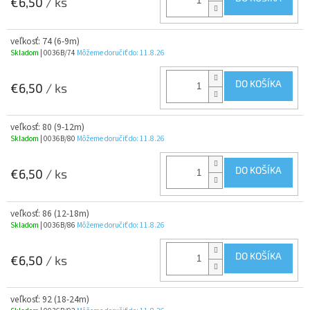
€6,50
/ ks
veľkosť: 74 (6-9m)
Skladom
| 0036B/74
Môžeme doručiť do:
11.8.26
DO KOŠÍKA
€6,50
/ ks
veľkosť: 80 (9-12m)
Skladom
| 0036B/80
Môžeme doručiť do:
11.8.26
DO KOŠÍKA
€6,50
/ ks
veľkosť: 86 (12-18m)
Skladom
| 0036B/86
Môžeme doručiť do:
11.8.26
DO KOŠÍKA
€6,50
/ ks
veľkosť: 92 (18-24m)