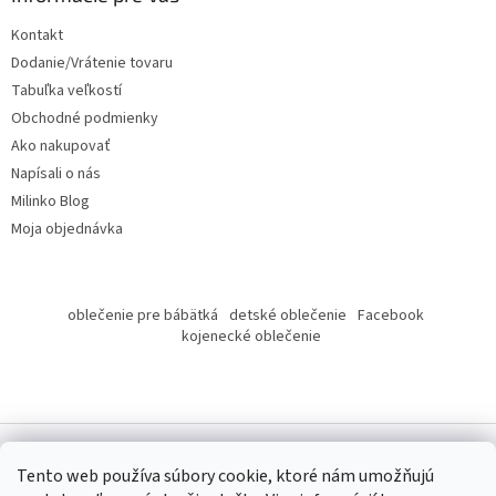
t
Kontakt
i
Dodanie/Vrátenie tovaru
e
Tabuľka veľkostí
Obchodné podmienky
Ako nakupovať
Napísali o nás
Milinko Blog
Moja objednávka
oblečenie pre bábätká
detské oblečenie
Facebook
kojenecké oblečenie
Tento web používa súbory cookie, ktoré nám umožňujú