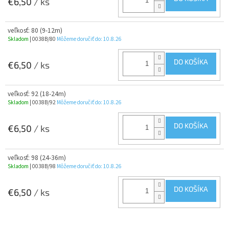
€6,50
/ ks
veľkosť: 80 (9-12m)
Skladom
| 0038B/80
Môžeme doručiť do:
10.8.26
DO KOŠÍKA
€6,50
/ ks
veľkosť: 92 (18-24m)
Skladom
| 0038B/92
Môžeme doručiť do:
10.8.26
DO KOŠÍKA
€6,50
/ ks
veľkosť: 98 (24-36m)
Skladom
| 0038B/98
Môžeme doručiť do:
10.8.26
DO KOŠÍKA
€6,50
/ ks