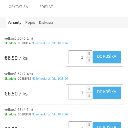
OPÝTAŤ SA
ZDIEĽAŤ
Varianty
Popis
Diskusia
veľkosť: 56 (0-2m)
Skladom
| 0038B/56
Môžeme doručiť do:
10.8.26
DO KOŠÍKA
€6,50
/ ks
veľkosť: 62 (2-4m)
Skladom
| 0038B/62
Môžeme doručiť do:
10.8.26
DO KOŠÍKA
€6,50
/ ks
veľkosť: 68 (4-6m)
Skladom
| 0038B/68
Môžeme doručiť do:
10.8.26
DO KOŠÍKA