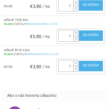
DO KOŠÍKA
€3,90
/ ks
€5,90
veľkosť: 74 (6-9m)
Skladom
| 1607LL/9
Môžeme doručiť do:
11.8.26
DO KOŠÍKA
€5,90
/ ks
veľkosť: 80 (9-12m)
Skladom
| 1607LL/12
Môžeme doručiť do:
11.8.26
DO KOŠÍKA
€3,90
/ ks
€5,90