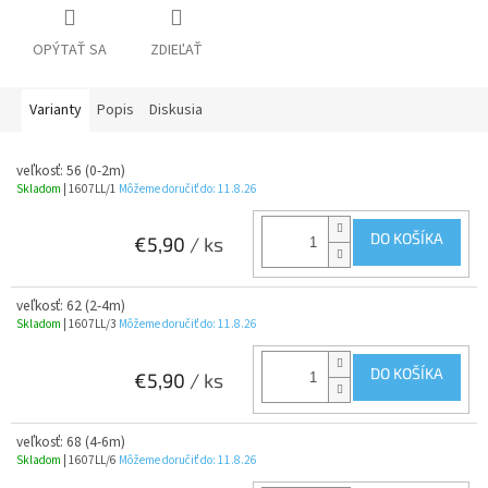
OPÝTAŤ SA
ZDIEĽAŤ
Varianty
Popis
Diskusia
veľkosť: 56 (0-2m)
Skladom
| 1607LL/1
Môžeme doručiť do:
11.8.26
DO KOŠÍKA
€5,90
/ ks
veľkosť: 62 (2-4m)
Skladom
| 1607LL/3
Môžeme doručiť do:
11.8.26
DO KOŠÍKA
€5,90
/ ks
veľkosť: 68 (4-6m)
Skladom
| 1607LL/6
Môžeme doručiť do:
11.8.26