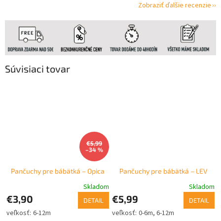
Zobraziť ďalšie recenzie
Súvisiaci tovar
€5,99
–34 %
Pančuchy pre bábätká – Opica
Pančuchy pre bábätká – LEV
Skladom
Skladom
€3,90
€5,99
DETAIL
DETAIL
6-12m
0-6m
6-12m