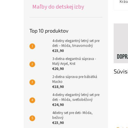
Krás
Maľby do detskej izby
Top 10 produktov
4-dielny elegantný letný set pre
deti – Móda, tmavomodrý
€23,90
3-dielna elegantná súprava -
Malý Anjel, Krst
€20,90
Súvis
2-dielna súprava pre bábätká
Macko
€18,90
4-dielny elegantný letný set pre
deti – Móda, svetlobéžový
€24,90
4dielny set pre deti- Móda,
bežový
€23,90