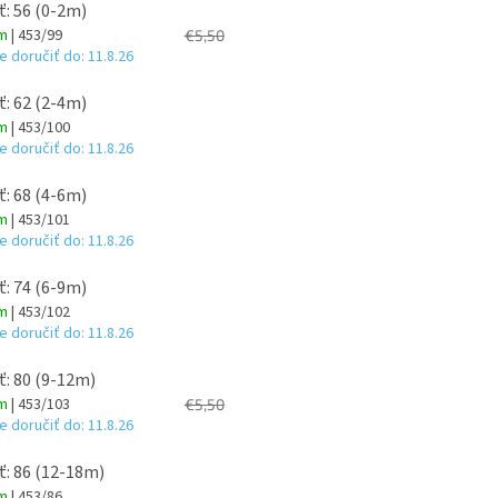
ť: 56 (0-2m)
om
| 453/99
€5,50
 doručiť do:
11.8.26
ť: 62 (2-4m)
om
| 453/100
 doručiť do:
11.8.26
ť: 68 (4-6m)
om
| 453/101
 doručiť do:
11.8.26
ť: 74 (6-9m)
om
| 453/102
 doručiť do:
11.8.26
ť: 80 (9-12m)
om
| 453/103
€5,50
 doručiť do:
11.8.26
ť: 86 (12-18m)
om
| 453/86