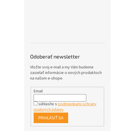
Odoberať newsletter
Vložte svoj e-mail a my Vám budeme
zasielať informácie o nových produktoch
na našom e-shope.
Email
súhlasíte s
podmienkami ochrany
osobných údajov
.
PRIHLÁSIŤ SA