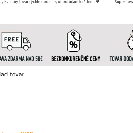
ny kvalitný tovar rýchle dodanie, odporúčam každému ❤️
Super tov
iaci tovar