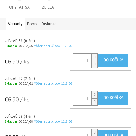
OPÝTAŤ SA
ZDIEĽAŤ
Varianty
Popis
Diskusia
veľkosť: 56 (0-2m)
Skladom
| 0025A/56
Môžeme doručiť do:
11.8.26
DO KOŠÍKA
€6,90
/ ks
veľkosť: 62 (2-4m)
Skladom
| 0025A/62
Môžeme doručiť do:
11.8.26
DO KOŠÍKA
€6,90
/ ks
veľkosť: 68 (4-6m)
Skladom
| 0025A/68
Môžeme doručiť do:
11.8.26
DO KOŠÍKA