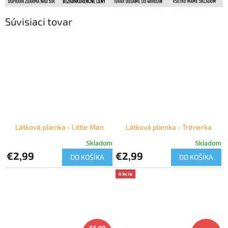
Súvisiaci tovar
Látková plienka - Little Man
Látková plienka - Trénerka
Skladom
Skladom
€2,99
€2,99
DO KOŠÍKA
DO KOŠÍKA
Akcia
€6,90