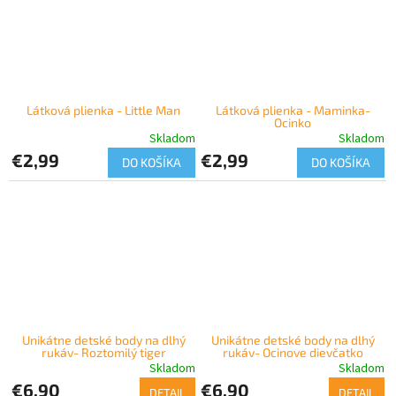
Látková plienka - Little Man
Látková plienka - Maminka-
Ocinko
Skladom
Skladom
€2,99
€2,99
DO KOŠÍKA
DO KOŠÍKA
Unikátne detské body na dlhý
Unikátne detské body na dlhý
rukáv- Roztomilý tiger
rukáv- Ocinove dievčatko
Skladom
Skladom
€6,90
€6,90
DETAIL
DETAIL