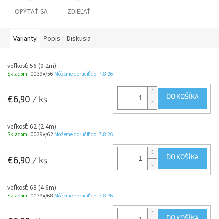
OPÝTAŤ SA
ZDIEĽAŤ
Varianty
Popis
Diskusia
veľkosť: 56 (0-2m)
Skladom
| 0039A/56
Môžeme doručiť do:
7.8.26
DO KOŠÍKA
€6,90
/ ks
veľkosť: 62 (2-4m)
Skladom
| 0039A/62
Môžeme doručiť do:
7.8.26
DO KOŠÍKA
€6,90
/ ks
veľkosť: 68 (4-6m)
Skladom
| 0039A/68
Môžeme doručiť do:
7.8.26
DO KOŠÍKA