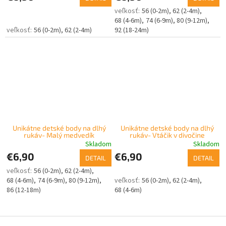
56 (0-2m)
62 (2-4m)
68 (4-6m)
74 (6-9m)
80 (9-12m)
56 (0-2m)
62 (2-4m)
92 (18-24m)
Unikátne detské body na dlhý
Unikátne detské body na dlhý
rukáv- Malý medvedík
rukáv- Vtáčik v divočine
Skladom
Skladom
€6,90
€6,90
DETAIL
DETAIL
56 (0-2m)
62 (2-4m)
68 (4-6m)
74 (6-9m)
80 (9-12m)
56 (0-2m)
62 (2-4m)
86 (12-18m)
68 (4-6m)
Z