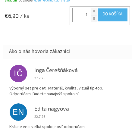
Skladom
| 0039A/98
Môžeme doručiť do:
7.8.26
DO KOŠÍKA
€6,90
/ ks
Inga Čerešňáková
IČ
Hodnotenie obchodu je 5 z 5 hviezdičiek.
27.7.26
Výborný set pre deti. Materiál, kvalita, vizuál tip-top.
Odporúčam. Budete nanajvýš spokojní.
Edita nagyova
EN
Hodnotenie obchodu je 5 z 5 hviezdičiek.
22.7.26
Krásne veci veľká spokojnosť odporúčam